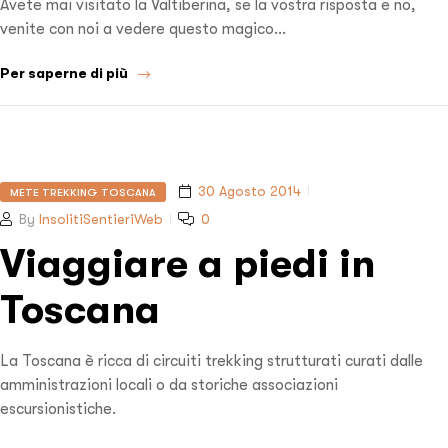
Avete mai visitato la Valtiberina, se la vostra risposta e no,
venite con noi a vedere questo magico…
Per saperne di più
30 Agosto 2014
METE TREKKING TOSCANA
By
InsolitiSentieriWeb
0
Viaggiare a piedi in
Toscana
La Toscana è ricca di circuiti trekking strutturati curati dalle
amministrazioni locali o da storiche associazioni
escursionistiche.