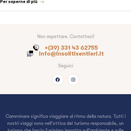
Per saperne di più
Non aspettare. Contattaci!
+(39) 331 43 62755
info@insolitisentieri.it
Seguici
Camminare significa viaggiare al ritmo della natura. Tutti i
nostri viaggi sono nell’ottica del turismo responsabile, un
turismo che lascia il minimo impatto sull’ambiente e sulle