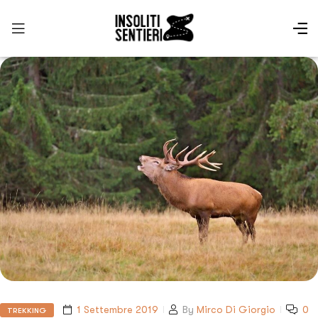
1 Settembre 2019
By
Mirco Di Giorgio
0
TREKKING