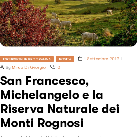
1 Settembre 2019
ESCURSIONI IN PROGRAMMA
NOVITÀ
By
Mirco Di Giorgio
0
San Francesco,
Michelangelo e la
Riserva Naturale dei
Monti Rognosi