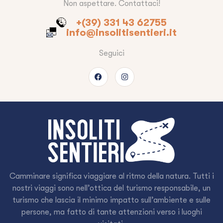
Non aspettare. Contattaci!
+(39) 331 43 62755
info@insolitisentieri.it
Seguici
Camminare significa viaggiare al ritmo della natura. Tutti i
nostri viaggi sono nell’ottica del turismo responsabile, un
turismo che lascia il minimo impatto sull’ambiente e sulle
persone, ma fatto di tante attenzioni verso i luoghi