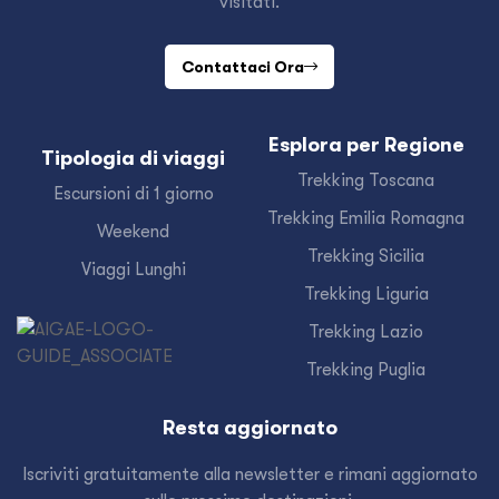
visitati.
Contattaci Ora
Esplora per Regione
Tipologia di viaggi
Trekking Toscana
Escursioni di 1 giorno
Trekking Emilia Romagna
Weekend
Trekking Sicilia
Viaggi Lunghi
Trekking Liguria
Trekking Lazio
Trekking Puglia
Resta aggiornato
Iscriviti gratuitamente alla newsletter e rimani aggiornato