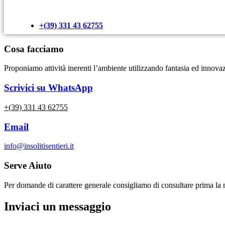
+(39) 331 43 62755
Cosa facciamo
Proponiamo attività inerenti l’ambiente utilizzando fantasia ed innovaz
Scrivici su WhatsApp
+(39) 331 43 62755
Email
info@insolitisentieri.it
Serve Aiuto
Per domande di carattere generale consigliamo di consultare prima la
Inviaci un messaggio