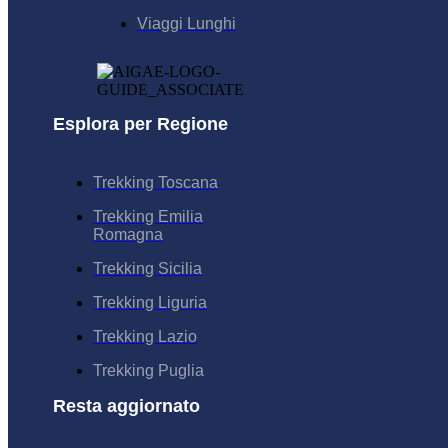
Viaggi Lunghi
Esplora per Regione
Trekking Toscana
Trekking Emilia
Romagna
Trekking Sicilia
Trekking Liguria
Trekking Lazio
Trekking Puglia
Resta aggiornato