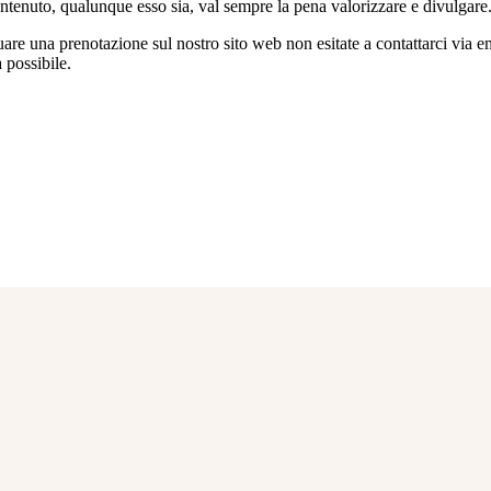
contenuto, qualunque esso sia, val sempre la pena valorizzare e divulgare
re una prenotazione sul nostro sito web non esitate a contattarci via em
 possibile.