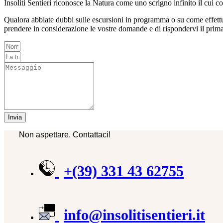
Insoliti Sentieri riconosce la Natura come uno scrigno infinito il cui 
Qualora abbiate dubbi sulle escursioni in programma o su come effettua
prendere in considerazione le vostre domande e di rispondervi il prima
Invia
Non aspettare. Contattaci!
+(39) 331 43 62755
info@insolitisentieri.it