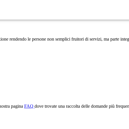
ione rendendo le persone non semplici fruitori di servizi, ma parte integ
 nostra pagina
FAQ
dove trovate una raccolta delle domande più frequen