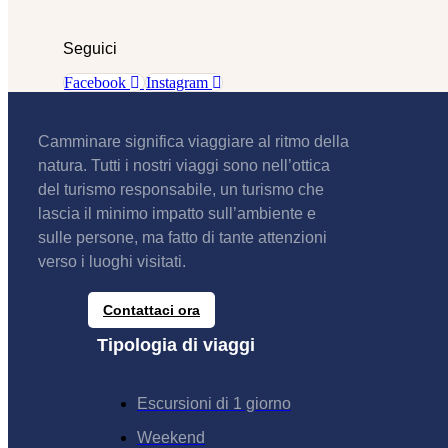
Seguici
Facebook
Instagram
Camminare significa viaggiare al ritmo della
natura. Tutti i nostri viaggi sono nell’ottica
del turismo responsabile, un turismo che
lascia il minimo impatto sull’ambiente e
sulle persone, ma fatto di tante attenzioni
verso i luoghi visitati.
Contattaci ora
Tipologia di viaggi
Escursioni di 1 giorno
Weekend