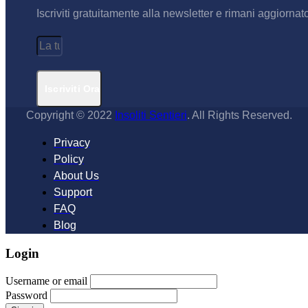
Iscriviti gratuitamente alla newsletter e rimani aggiornat
Iscriviti Ora
Copyright © 2022
Insoliti Sentieri
. All Rights Reserved.
Privacy
Policy
About Us
Support
FAQ
Blog
Login
Username or email
Password