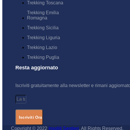
Trekking Toscana
Trekking Emilia
Romagna
Trekking Sicilia
Trekking Liguria
Trekking Lazio
Trekking Puglia
Resta aggiornato
Iscriviti gratuitamente alla newsletter e rimani aggiornat
Iscriviti Ora
Copyright © 2022
Insoliti Sentieri
. All Rights Reserved.