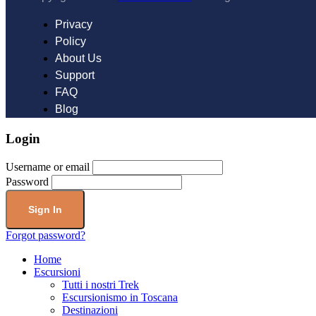
Privacy
Policy
About Us
Support
FAQ
Blog
Login
Username or email
Password
Forgot password?
Home
Escursioni
Tutti i nostri Trek
Escursionismo in Toscana
Destinazioni