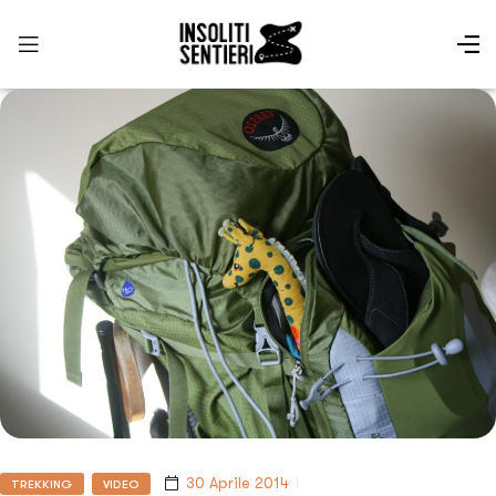
30 Aprile 2014
TREKKING
VIDEO