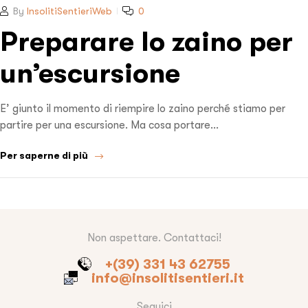
By
InsolitiSentieriWeb
0
Preparare lo zaino per
un’escursione
E’ giunto il momento di riempire lo zaino perché stiamo per
partire per una escursione. Ma cosa portare…
Per saperne di più
Non aspettare. Contattaci!
+(39) 331 43 62755
info@insolitisentieri.it
Seguici