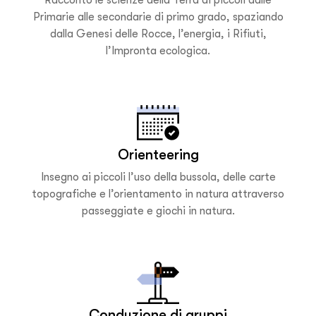
Racconto le scienze della Terra ai piccoli dalle
Primarie alle secondarie di primo grado, spaziando
dalla Genesi delle Rocce, l’energia, i Rifiuti,
l’Impronta ecologica.​
Orienteering​
Insegno ai piccoli l’uso della bussola, delle carte
topografiche e l’orientamento in natura attraverso
passeggiate e giochi in natura.
Conduzione di gruppi