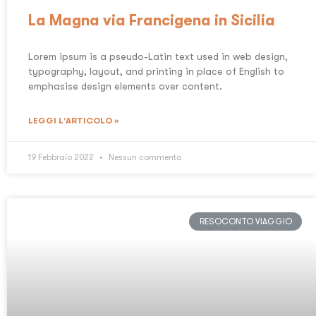
La Magna via Francigena in Sicilia
Lorem ipsum is a pseudo-Latin text used in web design,
typography, layout, and printing in place of English to
emphasise design elements over content.
LEGGI L'ARTICOLO »
19 Febbraio 2022
Nessun commento
RESOCONTO VIAGGIO