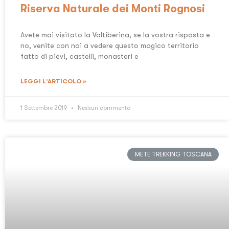
Riserva Naturale dei Monti Rognosi
Avete mai visitato la Valtiberina, se la vostra risposta e
no, venite con noi a vedere questo magico territorio
fatto di pievi, castelli, monasteri e
LEGGI L'ARTICOLO »
1 Settembre 2019
Nessun commento
METE TREKKING TOSCANA