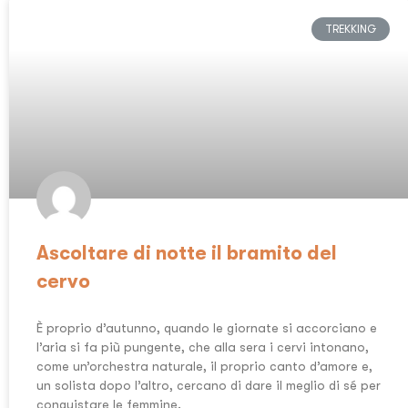
TREKKING
Ascoltare di notte il bramito del
cervo
È proprio d’autunno, quando le giornate si accorciano e
l’aria si fa più pungente, che alla sera i cervi intonano,
come un’orchestra naturale, il proprio canto d’amore e,
un solista dopo l’altro, cercano di dare il meglio di sé per
conquistare le femmine.