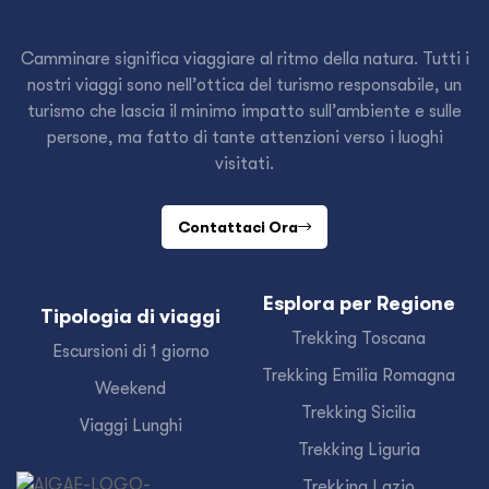
Camminare significa viaggiare al ritmo della natura. Tutti i
nostri viaggi sono nell’ottica del turismo responsabile, un
turismo che lascia il minimo impatto sull’ambiente e sulle
persone, ma fatto di tante attenzioni verso i luoghi
visitati.
Contattaci Ora
Esplora per Regione
Tipologia di viaggi
Trekking Toscana
Escursioni di 1 giorno
Trekking Emilia Romagna
Weekend
Trekking Sicilia
Viaggi Lunghi
Trekking Liguria
Trekking Lazio