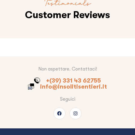
Testimonials
Customer Reviews
Non aspettare. Contattaci!
+(39) 331 43 62755
info@insolitisentieri.it
Seguici