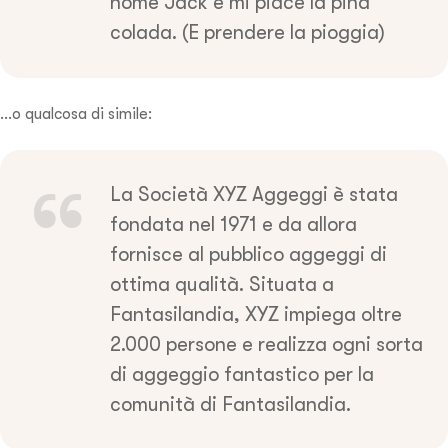
nome Jack e mi piace la piña
colada. (E prendere la pioggia)
…o qualcosa di simile:
La Società XYZ Aggeggi è stata
fondata nel 1971 e da allora
fornisce al pubblico aggeggi di
ottima qualità. Situata a
Fantasilandia, XYZ impiega oltre
2.000 persone e realizza ogni sorta
di aggeggio fantastico per la
comunità di Fantasilandia.